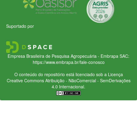
Suportado por
Empresa Brasileira de Pesquisa Agropecuária - Embrapa
SAC:
https://www.embrapa.br/fale-conosco
O conteúdo do repositório está licenciado sob a Licença
Creative Commons
Atribuição - NãoComercial - SemDerivações
4.0 Internacional.