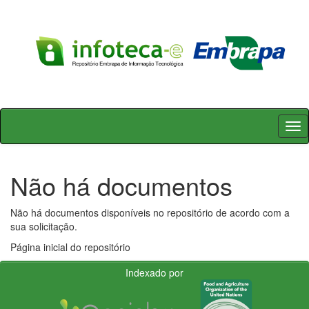
Skip
navigation
Não há documentos
Não há documentos disponíveis no repositório de acordo com a
sua solicitação.
Página inicial do repositório
Indexado por