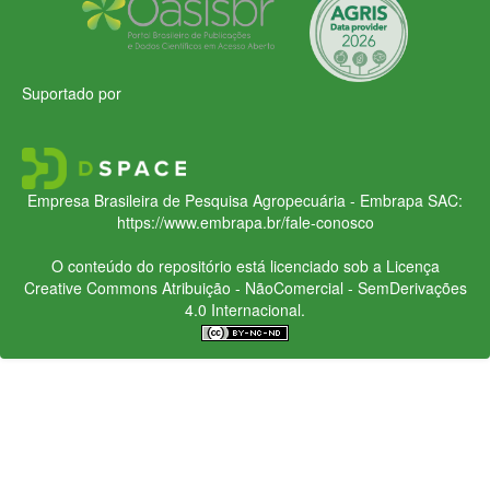
Suportado por
Empresa Brasileira de Pesquisa Agropecuária - Embrapa
SAC:
https://www.embrapa.br/fale-conosco
O conteúdo do repositório está licenciado sob a Licença
Creative Commons
Atribuição - NãoComercial - SemDerivações
4.0 Internacional.