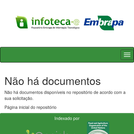
Skip
navigation
Não há documentos
Não há documentos disponíveis no repositório de acordo com a
sua solicitação.
Página inicial do repositório
Indexado por