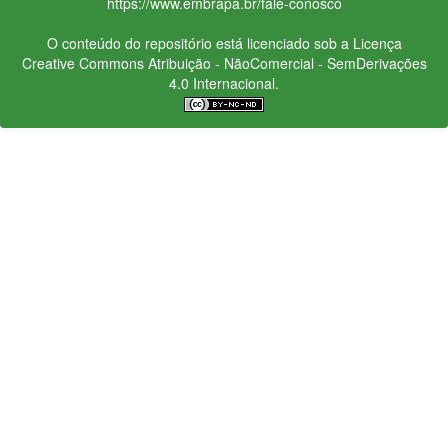
https://www.embrapa.br/fale-conosco
O conteúdo do repositório está licenciado sob a Licença
Creative Commons
Atribuição - NãoComercial - SemDerivações
4.0 Internacional.