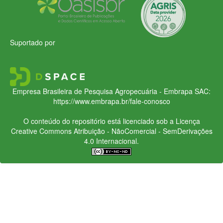
Suportado por
Empresa Brasileira de Pesquisa Agropecuária - Embrapa
SAC:
https://www.embrapa.br/fale-conosco
O conteúdo do repositório está licenciado sob a Licença
Creative Commons
Atribuição - NãoComercial - SemDerivações
4.0 Internacional.