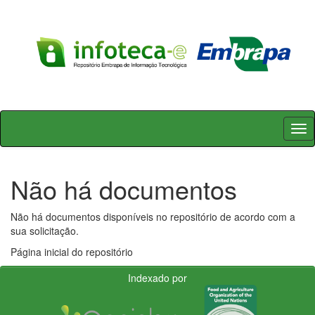
Skip
navigation
Não há documentos
Não há documentos disponíveis no repositório de acordo com a
sua solicitação.
Página inicial do repositório
Indexado por