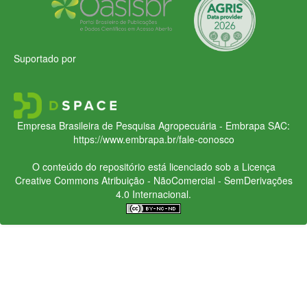
Suportado por
Empresa Brasileira de Pesquisa Agropecuária - Embrapa
SAC:
https://www.embrapa.br/fale-conosco
O conteúdo do repositório está licenciado sob a Licença
Creative Commons
Atribuição - NãoComercial - SemDerivações
4.0 Internacional.