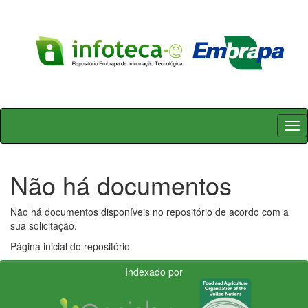
Skip
navigation
Não há documentos
Não há documentos disponíveis no repositório de acordo com a
sua solicitação.
Página inicial do repositório
Indexado por