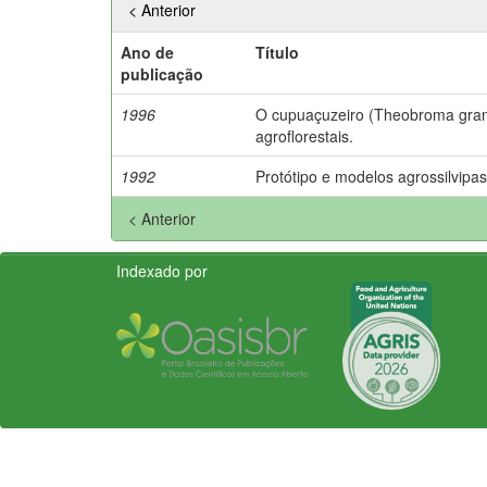
< Anterior
Ano de
Título
publicação
1996
O cupuaçuzeiro (Theobroma gran
agroflorestais.
1992
Protótipo e modelos agrossilvipas
< Anterior
Indexado por