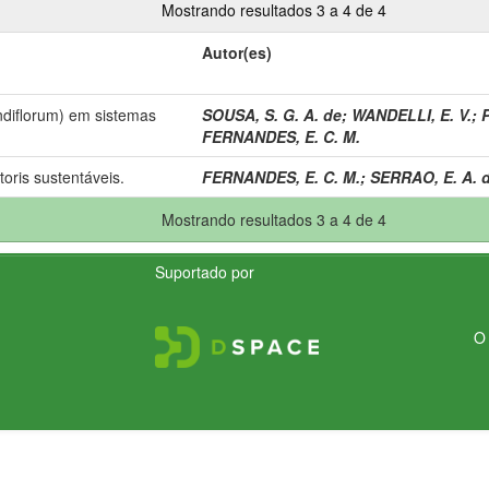
Mostrando resultados 3 a 4 de 4
Autor(es)
diflorum) em sistemas
SOUSA, S. G. A. de
;
WANDELLI, E. V.
;
FERNANDES, E. C. M.
toris sustentáveis.
FERNANDES, E. C. M.
;
SERRAO, E. A. d
Mostrando resultados 3 a 4 de 4
Suportado por
O 