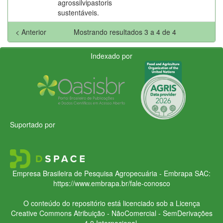
agrossilvipastoris
sustentáveis.
< Anterior
Mostrando resultados 3 a 4 de 4
Indexado por
Suportado por
Empresa Brasileira de Pesquisa Agropecuária - Embrapa
SAC:
https://www.embrapa.br/fale-conosco
O conteúdo do repositório está licenciado sob a Licença
Creative Commons
Atribuição - NãoComercial - SemDerivações
4.0 Internacional.