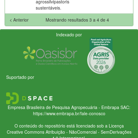
agrossilvipastoris
sustentáveis.
< Anterior
Mostrando resultados 3 a 4 de 4
Indexado por
Suportado por
Empresa Brasileira de Pesquisa Agropecuária - Embrapa
SAC:
https://www.embrapa.br/fale-conosco
O conteúdo do repositório está licenciado sob a Licença
Creative Commons
Atribuição - NãoComercial - SemDerivações
4.0 Internacional.