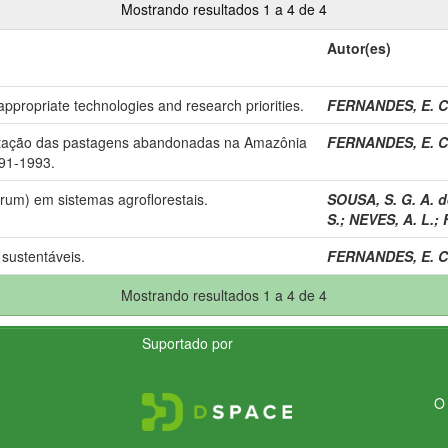
Mostrando resultados 1 a 4 de 4
Autor(es)
appropriate technologies and research priorities.
FERNANDES, E. C
bilitação das pastagens abandonadas na Amazônia
FERNANDES, E. C
991-1993.
um) em sistemas agroflorestais.
SOUSA, S. G. A. d
S.
;
NEVES, A. L.
;
 sustentáveis.
FERNANDES, E. C
Mostrando resultados 1 a 4 de 4
Suportado por
O 