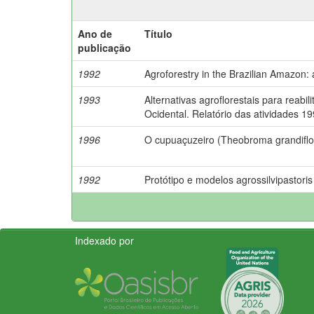
Ano de
Título
publicação
1992
Agroforestry in the Brazilian Amazon: 
1993
Alternativas agroflorestais para rea
Ocidental. Relatório das atividades 1
1996
O cupuaçuzeiro (Theobroma grandiflor
1992
Protótipo e modelos agrossilvipastoris
Indexado por