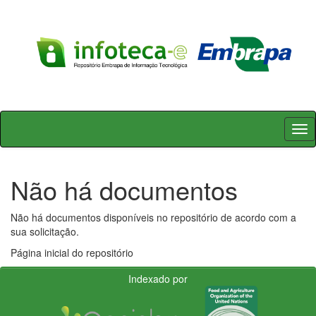
Skip
navigation
Não há documentos
Não há documentos disponíveis no repositório de acordo com a
sua solicitação.
Página inicial do repositório
Indexado por