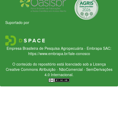
Suportado por
Empresa Brasileira de Pesquisa Agropecuária - Embrapa
SAC:
https://www.embrapa.br/fale-conosco
O conteúdo do repositório está licenciado sob a Licença
Creative Commons
Atribuição - NãoComercial - SemDerivações
4.0 Internacional.