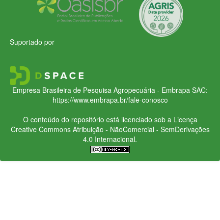
Suportado por
Empresa Brasileira de Pesquisa Agropecuária - Embrapa
SAC:
https://www.embrapa.br/fale-conosco
O conteúdo do repositório está licenciado sob a Licença
Creative Commons
Atribuição - NãoComercial - SemDerivações
4.0 Internacional.