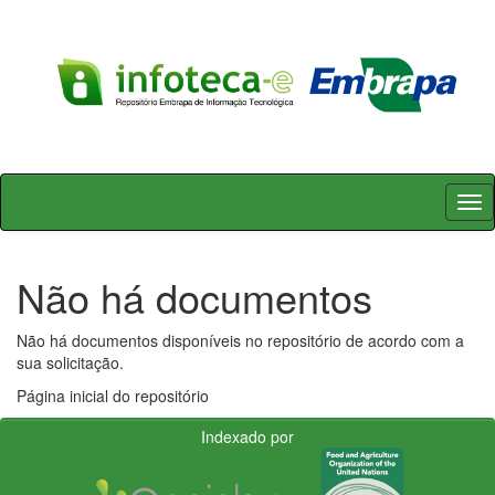
Skip
navigation
Não há documentos
Não há documentos disponíveis no repositório de acordo com a
sua solicitação.
Página inicial do repositório
Indexado por