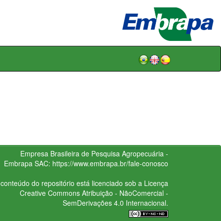
Empresa Brasileira de Pesquisa Agropecuária -
Embrapa
SAC:
https://www.embrapa.br/fale-conosco
conteúdo do repositório está licenciado sob a Licença
Creative Commons
Atribuição - NãoComercial -
SemDerivações 4.0 Internacional.