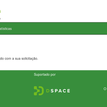
atísticas
do com a sua solicitação.
Suportado por
O 