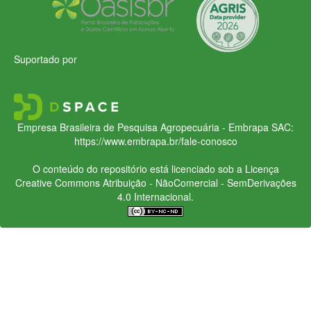
Suportado por
Empresa Brasileira de Pesquisa Agropecuária - Embrapa
SAC:
https://www.embrapa.br/fale-conosco
O conteúdo do repositório está licenciado sob a Licença
Creative Commons
Atribuição - NãoComercial - SemDerivações
4.0 Internacional.