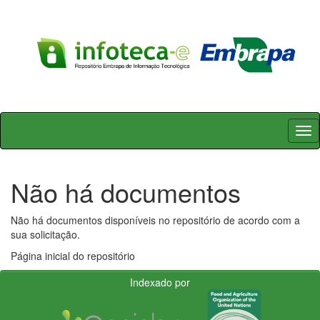
Skip
navigation
Não há documentos
Não há documentos disponíveis no repositório de acordo com a
sua solicitação.
Página inicial do repositório
Indexado por