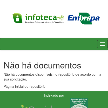
Skip
navigation
Não há documentos
Não há documentos disponíveis no repositório de acordo com a
sua solicitação.
Página inicial do repositório
Indexado por