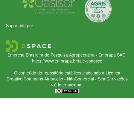
Suportado por
Empresa Brasileira de Pesquisa Agropecuária - Embrapa
SAC:
https://www.embrapa.br/fale-conosco
O conteúdo do repositório está licenciado sob a Licença
Creative Commons
Atribuição - NãoComercial - SemDerivações
4.0 Internacional.