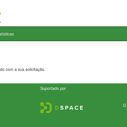
atísticas
do com a sua solicitação.
Suportado por
O 