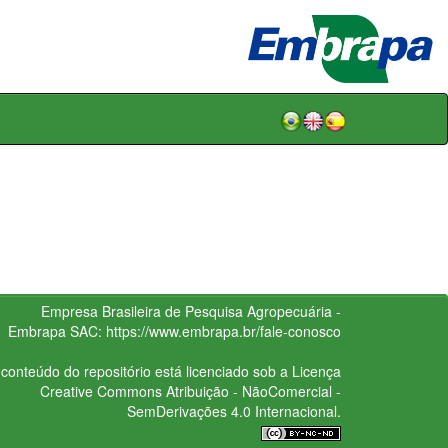
Empresa Brasileira de Pesquisa Agropecuária -
Embrapa
SAC:
https://www.embrapa.br/fale-conosco
conteúdo do repositório está licenciado sob a Licença
Creative Commons
Atribuição - NãoComercial -
SemDerivações 4.0 Internacional.