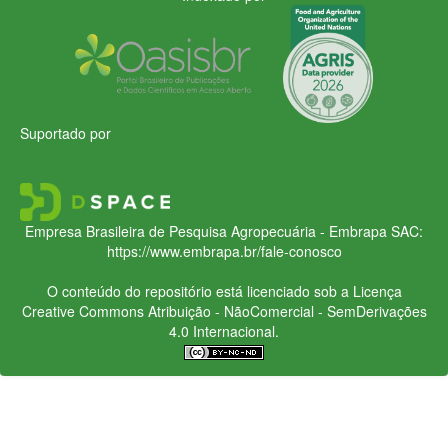
Suportado por
Empresa Brasileira de Pesquisa Agropecuária - Embrapa
SAC:
https://www.embrapa.br/fale-conosco
O conteúdo do repositório está licenciado sob a Licença
Creative Commons
Atribuição - NãoComercial - SemDerivações
4.0 Internacional.