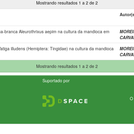
Mostrando resultados 1 a 2 de 2
Autor(
sca-branca Aleurothrixus aepim na cultura da mandioca em
MOREIR
CARVAL
tiga illudens (Hemiptera: Tingidae) na cultura da mandioca
MOREIR
CARVAL
Mostrando resultados 1 a 2 de 2
Suportado por
O 