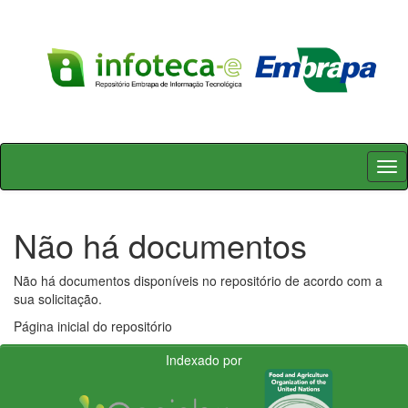
Skip
navigation
Não há documentos
Não há documentos disponíveis no repositório de acordo com a
sua solicitação.
Página inicial do repositório
Indexado por