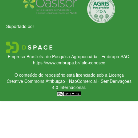
Suportado por
Empresa Brasileira de Pesquisa Agropecuária - Embrapa
SAC:
https://www.embrapa.br/fale-conosco
O conteúdo do repositório está licenciado sob a Licença
Creative Commons
Atribuição - NãoComercial - SemDerivações
4.0 Internacional.