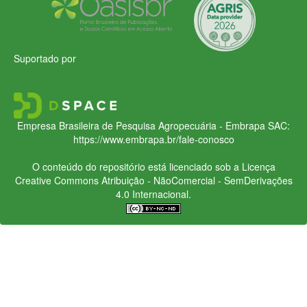
Suportado por
Empresa Brasileira de Pesquisa Agropecuária - Embrapa
SAC:
https://www.embrapa.br/fale-conosco
O conteúdo do repositório está licenciado sob a Licença
Creative Commons
Atribuição - NãoComercial - SemDerivações
4.0 Internacional.