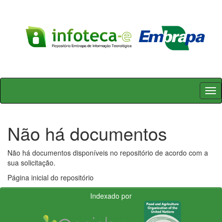
Skip
navigation
Não há documentos
Não há documentos disponíveis no repositório de acordo com a
sua solicitação.
Página inicial do repositório
Indexado por