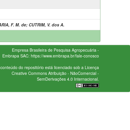
ARIA, F. M. de
;
CUTRIM, V. dos A.
Empresa Brasileira de Pesquisa Agropecuária -
Embrapa
SAC:
https://www.embrapa.br/fale-conosco
conteúdo do repositório está licenciado sob a Licença
Creative Commons
Atribuição - NãoComercial -
SemDerivações 4.0 Internacional.