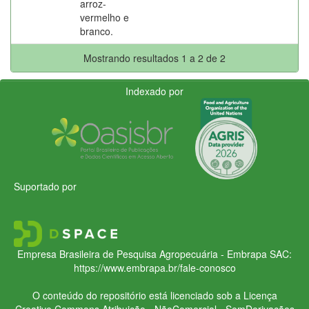
arroz-
vermelho e
branco.
Mostrando resultados 1 a 2 de 2
Indexado por
Suportado por
Empresa Brasileira de Pesquisa Agropecuária - Embrapa
SAC:
https://www.embrapa.br/fale-conosco
O conteúdo do repositório está licenciado sob a Licença
Creative Commons
Atribuição - NãoComercial - SemDerivações