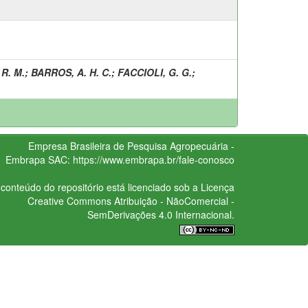
 R. M.
;
BARROS, A. H. C.
;
FACCIOLI, G. G.
;
Empresa Brasileira de Pesquisa Agropecuária -
Embrapa
SAC:
https://www.embrapa.br/fale-conosco
conteúdo do repositório está licenciado sob a Licença
Creative Commons
Atribuição - NãoComercial -
SemDerivações 4.0 Internacional.