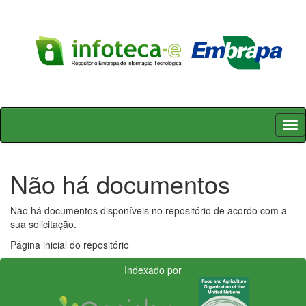
Skip
navigation
Não há documentos
Não há documentos disponíveis no repositório de acordo com a
sua solicitação.
Página inicial do repositório
Indexado por