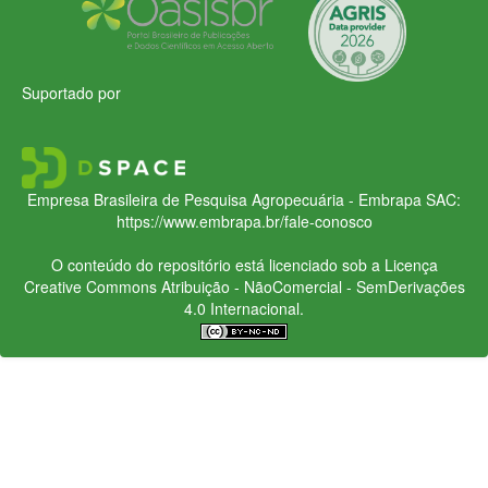
Suportado por
Empresa Brasileira de Pesquisa Agropecuária - Embrapa
SAC:
https://www.embrapa.br/fale-conosco
O conteúdo do repositório está licenciado sob a Licença
Creative Commons
Atribuição - NãoComercial - SemDerivações
4.0 Internacional.