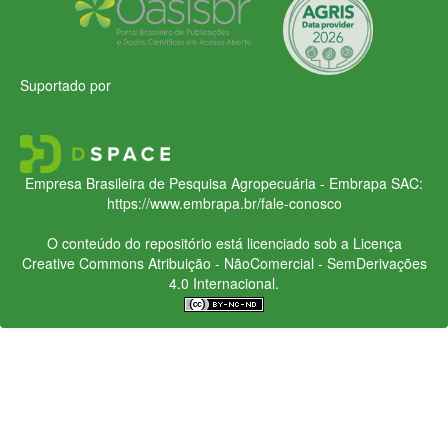
Suportado por
Empresa Brasileira de Pesquisa Agropecuária - Embrapa
SAC:
https://www.embrapa.br/fale-conosco
O conteúdo do repositório está licenciado sob a Licença
Creative Commons
Atribuição - NãoComercial - SemDerivações
4.0 Internacional.