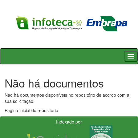
Skip
navigation
Não há documentos
Não há documentos disponíveis no repositório de acordo com a
sua solicitação.
Página inicial do repositório
Indexado por