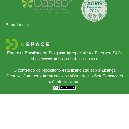
Suportado por
Empresa Brasileira de Pesquisa Agropecuária - Embrapa
SAC:
https://www.embrapa.br/fale-conosco
O conteúdo do repositório está licenciado sob a Licença
Creative Commons
Atribuição - NãoComercial - SemDerivações
4.0 Internacional.