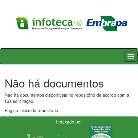
Skip
navigation
Não há documentos
Não há documentos disponíveis no repositório de acordo com a
sua solicitação.
Página inicial do repositório
Indexado por