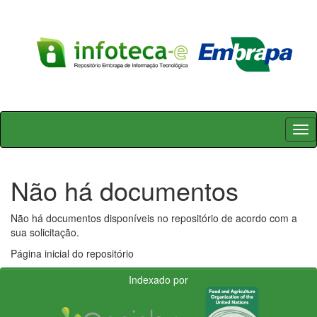
Skip
navigation
Não há documentos
Não há documentos disponíveis no repositório de acordo com a
sua solicitação.
Página inicial do repositório
Indexado por