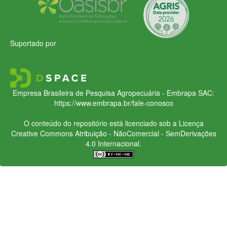
Suportado por
Empresa Brasileira de Pesquisa Agropecuária - Embrapa
SAC:
https://www.embrapa.br/fale-conosco
O conteúdo do repositório está licenciado sob a Licença
Creative Commons
Atribuição - NãoComercial - SemDerivações
4.0 Internacional.