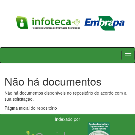
Skip
navigation
Não há documentos
Não há documentos disponíveis no repositório de acordo com a
sua solicitação.
Página inicial do repositório
Indexado por