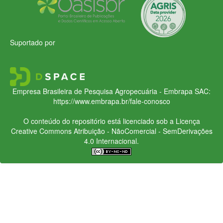
Suportado por
Empresa Brasileira de Pesquisa Agropecuária - Embrapa
SAC:
https://www.embrapa.br/fale-conosco
O conteúdo do repositório está licenciado sob a Licença
Creative Commons
Atribuição - NãoComercial - SemDerivações
4.0 Internacional.