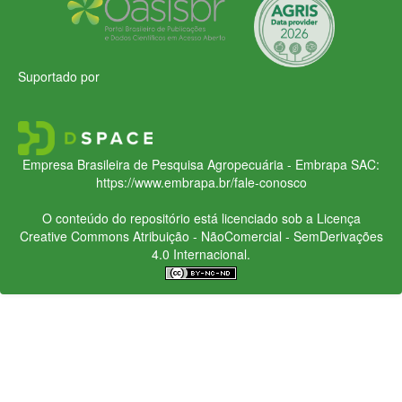
Suportado por
Empresa Brasileira de Pesquisa Agropecuária - Embrapa
SAC:
https://www.embrapa.br/fale-conosco
O conteúdo do repositório está licenciado sob a Licença
Creative Commons
Atribuição - NãoComercial - SemDerivações
4.0 Internacional.