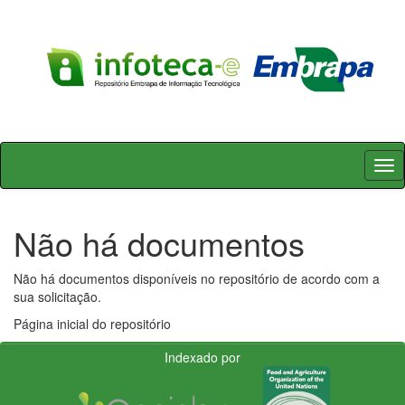
Skip
navigation
Não há documentos
Não há documentos disponíveis no repositório de acordo com a
sua solicitação.
Página inicial do repositório
Indexado por