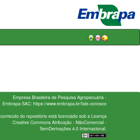
Empresa Brasileira de Pesquisa Agropecuária -
Embrapa
SAC:
https://www.embrapa.br/fale-conosco
conteúdo do repositório está licenciado sob a Licença
Creative Commons
Atribuição - NãoComercial -
SemDerivações 4.0 Internacional.