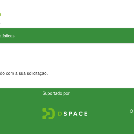
atísticas
do com a sua solicitação.
Suportado por
O 