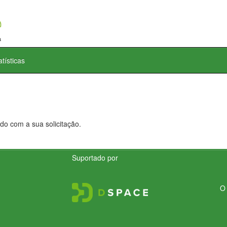
atísticas
do com a sua solicitação.
Suportado por
O 