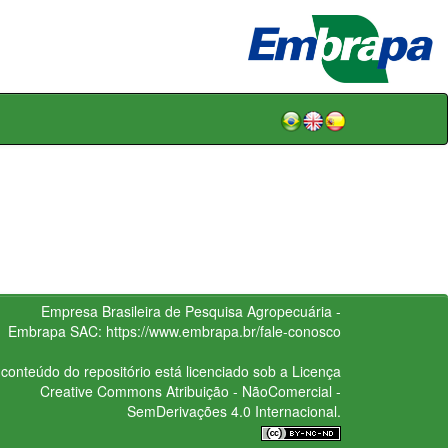
Empresa Brasileira de Pesquisa Agropecuária -
Embrapa
SAC:
https://www.embrapa.br/fale-conosco
conteúdo do repositório está licenciado sob a Licença
Creative Commons
Atribuição - NãoComercial -
SemDerivações 4.0 Internacional.