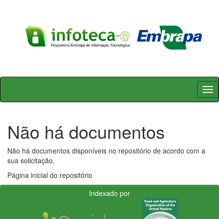
Skip
navigation
Não há documentos
Não há documentos disponíveis no repositório de acordo com a
sua solicitação.
Página inicial do repositório
Indexado por