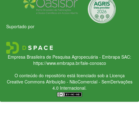
Suportado por
Empresa Brasileira de Pesquisa Agropecuária - Embrapa
SAC:
https://www.embrapa.br/fale-conosco
O conteúdo do repositório está licenciado sob a Licença
Creative Commons
Atribuição - NãoComercial - SemDerivações
4.0 Internacional.