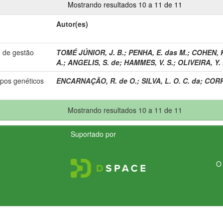
Mostrando resultados 10 a 11 de 11
Autor(es)
o de gestão
TOMÉ JÚNIOR, J. B.
;
PENHA, E. das M.
;
COHEN, K
A.
;
ANGELIS, S. de
;
HAMMES, V. S.
;
OLIVEIRA, Y. 
upos genéticos
ENCARNAÇÃO, R. de O.
;
SILVA, L. O. C. da
;
CORR
Mostrando resultados 10 a 11 de 11
Suportado por
O 