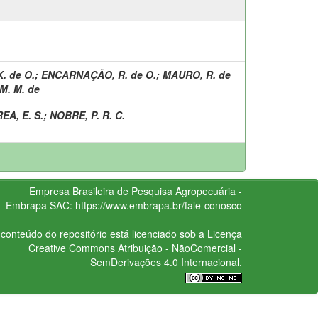
. de O.
;
ENCARNAÇÃO, R. de O.
;
MAURO, R. de
M. M. de
EA, E. S.
;
NOBRE, P. R. C.
Empresa Brasileira de Pesquisa Agropecuária -
Embrapa
SAC:
https://www.embrapa.br/fale-conosco
conteúdo do repositório está licenciado sob a Licença
Creative Commons
Atribuição - NãoComercial -
SemDerivações 4.0 Internacional.