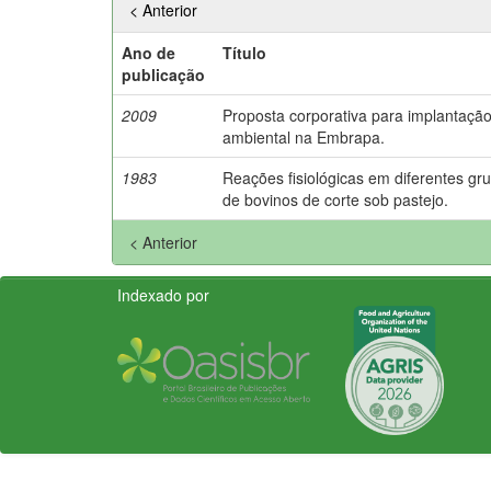
< Anterior
Ano de
Título
publicação
2009
Proposta corporativa para implantaçã
ambiental na Embrapa.
1983
Reações fisiológicas em diferentes gr
de bovinos de corte sob pastejo.
< Anterior
Indexado por