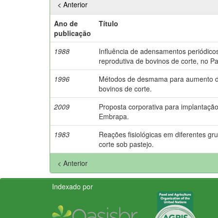
< Anterior
Ano de
Título
publicação
1988
Influência de adensamentos periódicos
reprodutiva de bovinos de corte, no P
1996
Métodos de desmama para aumento da 
bovinos de corte.
2009
Proposta corporativa para implantaçã
Embrapa.
1983
Reações fisiológicas em diferentes gr
corte sob pastejo.
< Anterior
Indexado por