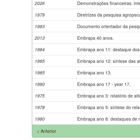
2026
Demonstrações financeiras: int
1979
Diretrizes da pesquisa agropec
1983
Documento orientador da pesqu
2013
Embrapa 40 anos.
1984
Embrapa ano 11: destaque dos 
1985
Embrapa ano 12: síntese das at
1985
Embrapa ano 13.
1990
Embrapa ano 17 - year 17.
1975
Embrapa ano 3: relatório de at
1978
Embrapa ano 5: síntese do relat
1980
Embrapa ano 8: destaques de r
< Anterior