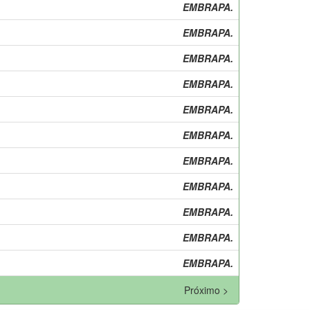
EMBRAPA.
EMBRAPA.
EMBRAPA.
EMBRAPA.
EMBRAPA.
EMBRAPA.
EMBRAPA.
EMBRAPA.
EMBRAPA.
EMBRAPA.
EMBRAPA.
Próximo >