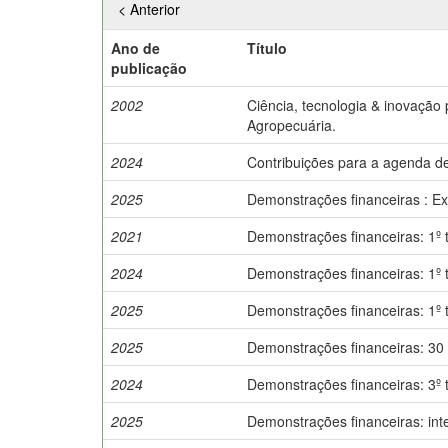
< Anterior
Ano de
Título
publicação
2002
Ciência, tecnologia & inovação 
Agropecuária.
2024
Contribuições para a agenda de
2025
Demonstrações financeiras : Exe
2021
Demonstrações financeiras: 1º t
2024
Demonstrações financeiras: 1º t
2025
Demonstrações financeiras: 1º 
2025
Demonstrações financeiras: 30 
2024
Demonstrações financeiras: 3º t
2025
Demonstrações financeiras: int