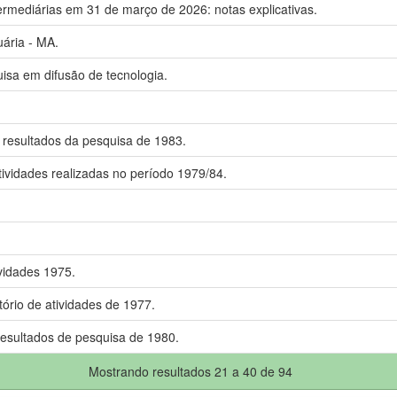
ermediárias em 31 de março de 2026: notas explicativas.
uária - MA.
isa em difusão de tecnologia.
resultados da pesquisa de 1983.
ividades realizadas no período 1979/84.
ividades 1975.
ório de atividades de 1977.
esultados de pesquisa de 1980.
Mostrando resultados 21 a 40 de 94