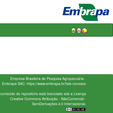
Empresa Brasileira de Pesquisa Agropecuária -
Embrapa
SAC:
https://www.embrapa.br/fale-conosco
conteúdo do repositório está licenciado sob a Licença
Creative Commons
Atribuição - NãoComercial -
SemDerivações 4.0 Internacional.