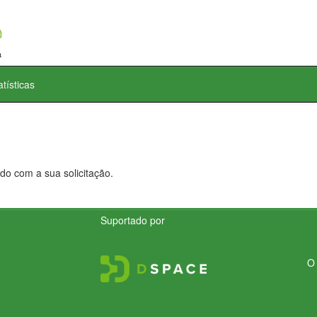
atísticas
do com a sua solicitação.
Suportado por
O 