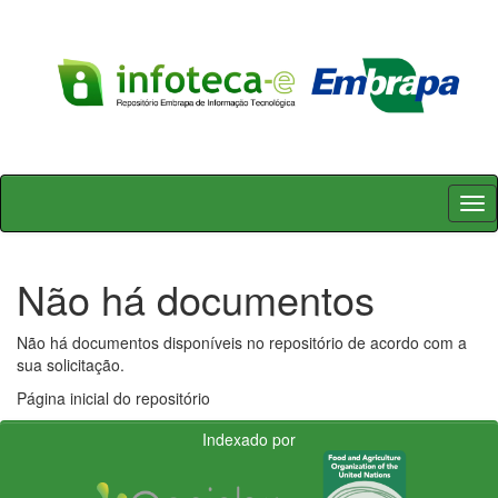
Skip
navigation
Não há documentos
Não há documentos disponíveis no repositório de acordo com a
sua solicitação.
Página inicial do repositório
Indexado por