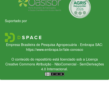
Suportado por
Empresa Brasileira de Pesquisa Agropecuária - Embrapa
SAC:
https://www.embrapa.br/fale-conosco
O conteúdo do repositório está licenciado sob a Licença
Creative Commons
Atribuição - NãoComercial - SemDerivações
4.0 Internacional.