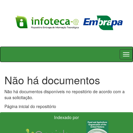
Skip
navigation
Não há documentos
Não há documentos disponíveis no repositório de acordo com a
sua solicitação.
Página inicial do repositório
Indexado por