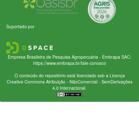
Suportado por
Empresa Brasileira de Pesquisa Agropecuária - Embrapa
SAC:
https://www.embrapa.br/fale-conosco
O conteúdo do repositório está licenciado sob a Licença
Creative Commons
Atribuição - NãoComercial - SemDerivações
4.0 Internacional.