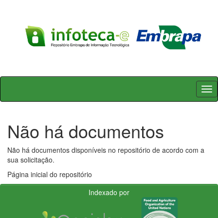
Skip
navigation
Não há documentos
Não há documentos disponíveis no repositório de acordo com a
sua solicitação.
Página inicial do repositório
Indexado por