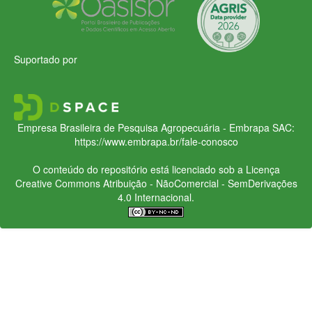
Suportado por
Empresa Brasileira de Pesquisa Agropecuária - Embrapa
SAC:
https://www.embrapa.br/fale-conosco
O conteúdo do repositório está licenciado sob a Licença
Creative Commons
Atribuição - NãoComercial - SemDerivações
4.0 Internacional.