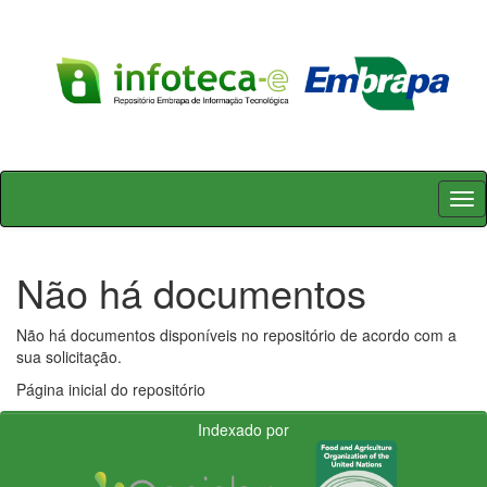
Skip
navigation
Não há documentos
Não há documentos disponíveis no repositório de acordo com a
sua solicitação.
Página inicial do repositório
Indexado por