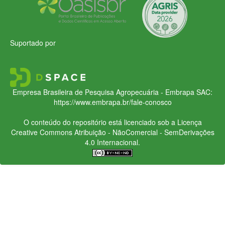
Suportado por
Empresa Brasileira de Pesquisa Agropecuária - Embrapa
SAC:
https://www.embrapa.br/fale-conosco
O conteúdo do repositório está licenciado sob a Licença
Creative Commons
Atribuição - NãoComercial - SemDerivações
4.0 Internacional.