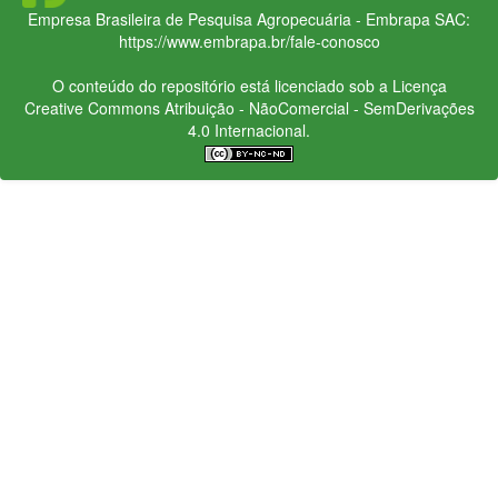
Empresa Brasileira de Pesquisa Agropecuária - Embrapa
SAC:
https://www.embrapa.br/fale-conosco
O conteúdo do repositório está licenciado sob a Licença
Creative Commons
Atribuição - NãoComercial - SemDerivações
4.0 Internacional.