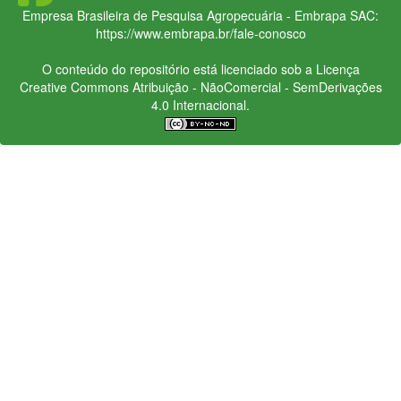
Empresa Brasileira de Pesquisa Agropecuária - Embrapa
SAC:
https://www.embrapa.br/fale-conosco
O conteúdo do repositório está licenciado sob a Licença
Creative Commons
Atribuição - NãoComercial - SemDerivações
4.0 Internacional.