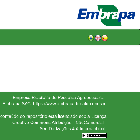
Empresa Brasileira de Pesquisa Agropecuária -
Embrapa
SAC:
https://www.embrapa.br/fale-conosco
conteúdo do repositório está licenciado sob a Licença
Creative Commons
Atribuição - NãoComercial -
SemDerivações 4.0 Internacional.