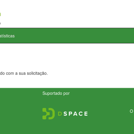
atísticas
do com a sua solicitação.
Suportado por
O 