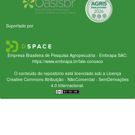
Suportado por
Empresa Brasileira de Pesquisa Agropecuária - Embrapa
SAC:
https://www.embrapa.br/fale-conosco
O conteúdo do repositório está licenciado sob a Licença
Creative Commons
Atribuição - NãoComercial - SemDerivações
4.0 Internacional.