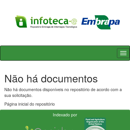
Skip
navigation
Não há documentos
Não há documentos disponíveis no repositório de acordo com a
sua solicitação.
Página inicial do repositório
Indexado por