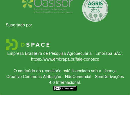
Suportado por
Empresa Brasileira de Pesquisa Agropecuária - Embrapa
SAC:
https://www.embrapa.br/fale-conosco
O conteúdo do repositório está licenciado sob a Licença
Creative Commons
Atribuição - NãoComercial - SemDerivações
4.0 Internacional.