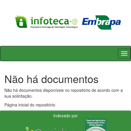
Skip
navigation
Não há documentos
Não há documentos disponíveis no repositório de acordo com a
sua solicitação.
Página inicial do repositório
Indexado por