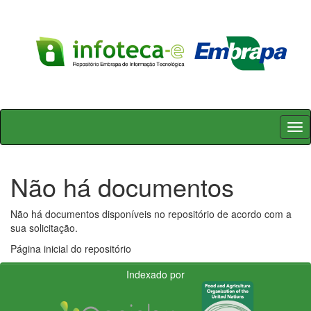
Skip
navigation
Não há documentos
Não há documentos disponíveis no repositório de acordo com a
sua solicitação.
Página inicial do repositório
Indexado por