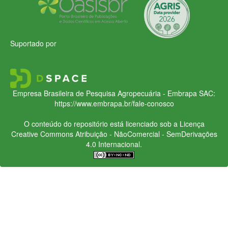
Suportado por
Empresa Brasileira de Pesquisa Agropecuária - Embrapa
SAC:
https://www.embrapa.br/fale-conosco
O conteúdo do repositório está licenciado sob a Licença
Creative Commons
Atribuição - NãoComercial - SemDerivações
4.0 Internacional.