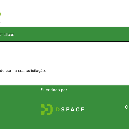
atísticas
do com a sua solicitação.
Suportado por
O 