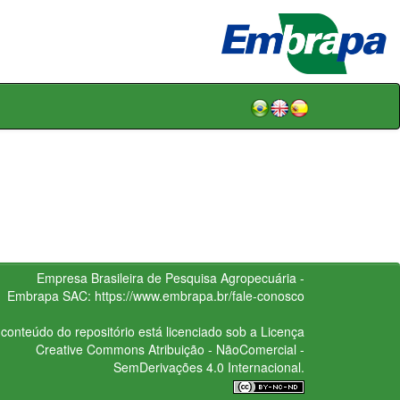
Empresa Brasileira de Pesquisa Agropecuária -
Embrapa
SAC:
https://www.embrapa.br/fale-conosco
conteúdo do repositório está licenciado sob a Licença
Creative Commons
Atribuição - NãoComercial -
SemDerivações 4.0 Internacional.