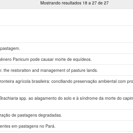
Mostrando resultados 18 a 27 de 27
a pastagem.
 gênero Panicum pode causar morte de equídeos.
n: the restoration and management of pasture lands.
onteira agrícola brasileira: conciliando preservação ambiental com p
 Brachiaria spp. ao alagamento do solo e à síndrome da morte do capi
peração de pastagens degradadas.
rentes em pastagens no Pará.