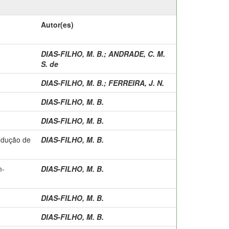
Autor(es)
DIAS-FILHO, M. B.
;
ANDRADE, C. M.
S. de
DIAS-FILHO, M. B.
;
FERREIRA, J. N.
DIAS-FILHO, M. B.
DIAS-FILHO, M. B.
rodução de
DIAS-FILHO, M. B.
m-
DIAS-FILHO, M. B.
DIAS-FILHO, M. B.
DIAS-FILHO, M. B.