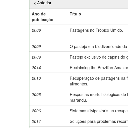
< Anterior
Ano de
Título
publicação
2006
Pastagens no Trópico Úmido.
2009
O pastejo e a biodiversidade d
2009
Pastejo exclusivo de capins do
2014
Reclaiming the Brazilian Amazo
2013
Recuperação de pastagens na fr
alimentos.
2006
Respostas morfofisiológicas de
marandu.
2006
Sistemas silvipastoris na recu
2017
Soluções para problemas recor