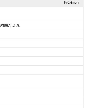
Próximo >
REIRA, J. N.