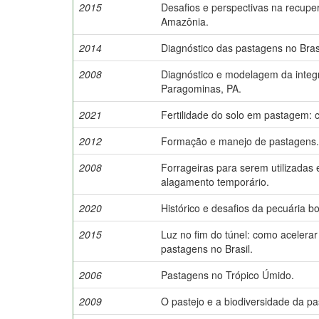
2015
Desafios e perspectivas na recup
Amazônia.
2014
Diagnóstico das pastagens no Brasi
2008
Diagnóstico e modelagem da integ
Paragominas, PA.
2021
Fertilidade do solo em pastagem: c
2012
Formação e manejo de pastagens.
2008
Forrageiras para serem utilizadas
alagamento temporário.
2020
Histórico e desafios da pecuária 
2015
Luz no fim do túnel: como aceler
pastagens no Brasil.
2006
Pastagens no Trópico Úmido.
2009
O pastejo e a biodiversidade da p