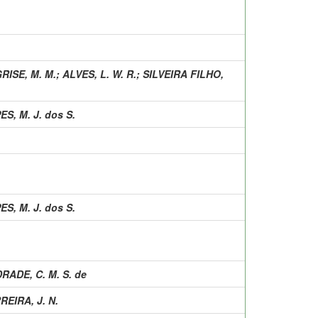
RISE, M. M.
;
ALVES, L. W. R.
;
SILVEIRA FILHO,
ES, M. J. dos S.
ES, M. J. dos S.
RADE, C. M. S. de
REIRA, J. N.