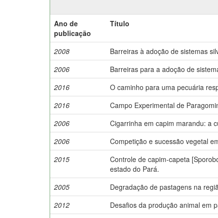
Ano de
Título
publicação
2008
Barreiras à adoção de sistemas silv
2006
Barreiras para a adoção de sistemas
2016
O caminho para uma pecuária resp
2016
Campo Experimental de Paragomi
2006
Cigarrinha em capim marandu: a c
2006
Competição e sucessão vegetal e
2015
Controle de capim-capeta [Sporobol
estado do Pará.
2005
Degradação de pastagens na regiã
2012
Desafios da produção animal em pas