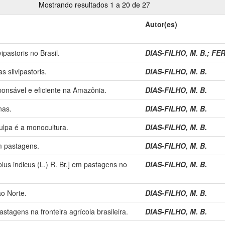
Mostrando resultados 1 a 20 de 27
Autor(es)
ipastoris no Brasil.
DIAS-FILHO, M. B.
;
FER
 silvipastoris.
DIAS-FILHO, M. B.
onsável e eficiente na Amazônia.
DIAS-FILHO, M. B.
nas.
DIAS-FILHO, M. B.
ulpa é a monocultura.
DIAS-FILHO, M. B.
m pastagens.
DIAS-FILHO, M. B.
us indicus (L.) R. Br.] em pastagens no
DIAS-FILHO, M. B.
o Norte.
DIAS-FILHO, M. B.
tagens na fronteira agrícola brasileira.
DIAS-FILHO, M. B.