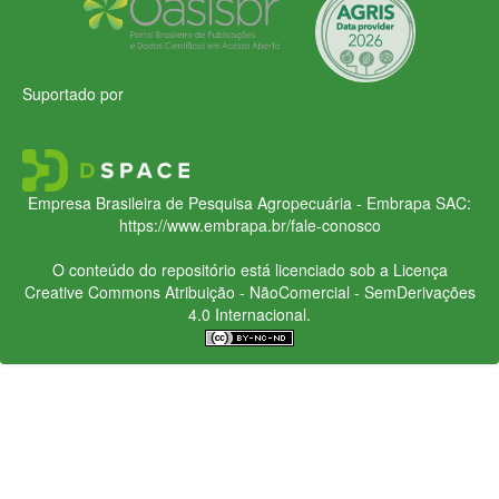
Suportado por
Empresa Brasileira de Pesquisa Agropecuária - Embrapa
SAC:
https://www.embrapa.br/fale-conosco
O conteúdo do repositório está licenciado sob a Licença
Creative Commons
Atribuição - NãoComercial - SemDerivações
4.0 Internacional.