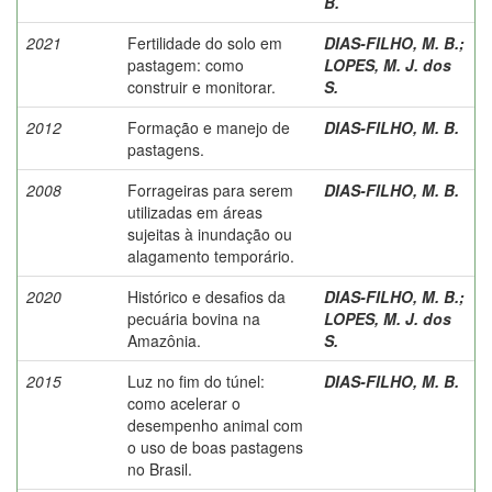
B.
2021
Fertilidade do solo em
DIAS-FILHO, M. B.
;
pastagem: como
LOPES, M. J. dos
construir e monitorar.
S.
2012
Formação e manejo de
DIAS-FILHO, M. B.
pastagens.
2008
Forrageiras para serem
DIAS-FILHO, M. B.
utilizadas em áreas
sujeitas à inundação ou
alagamento temporário.
2020
Histórico e desafios da
DIAS-FILHO, M. B.
;
pecuária bovina na
LOPES, M. J. dos
Amazônia.
S.
2015
Luz no fim do túnel:
DIAS-FILHO, M. B.
como acelerar o
desempenho animal com
o uso de boas pastagens
no Brasil.