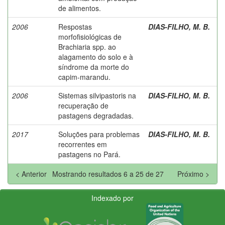
de alimentos.
2006
Respostas
DIAS-FILHO, M. B.
morfofisiológicas de
Brachiaria spp. ao
alagamento do solo e à
síndrome da morte do
capim-marandu.
2006
Sistemas silvipastoris na
DIAS-FILHO, M. B.
recuperação de
pastagens degradadas.
2017
Soluções para problemas
DIAS-FILHO, M. B.
recorrentes em
pastagens no Pará.
< Anterior
Mostrando resultados 6 a 25 de 27
Próximo >
Indexado por