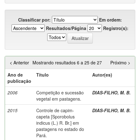
Classificar por:
Em ordem:
Resultados/Página
Registro(s):
< Anterior
Mostrando resultados 6 a 25 de 27
Próximo >
Ano de
Título
Autor(es)
publicação
2006
Competição e sucessão
DIAS-FILHO, M. B.
vegetal em pastagens.
2015
Controle de capim-
DIAS-FILHO, M. B.
capeta [Sporobolus
indicus (L.) R. Br.] em
pastagens no estado do
Pará.