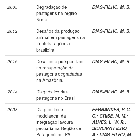
2005
Degradação de
DIAS-FILHO, M. B.
pastagens na região
Norte.
2012
Desafios da produção
DIAS-FILHO, M. B.
animal em pastagens na
fronteira agrícola
brasileira.
2015
Desafios e perspectivas
DIAS-FILHO, M. B.
na recuperação de
pastagens degradadas
na Amazônia.
2014
Diagnóstico das
DIAS-FILHO, M. B.
pastagens no Brasil.
2008
Diagnóstico e
FERNANDES, P. C.
modelagem da
C.
;
GRISE, M. M.
;
integração lavoura-
ALVES, L. W. R.
;
pecuária na Região de
SILVEIRA FILHO,
Paragominas, PA.
A.
;
DIAS-FILHO, M.