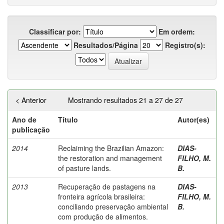
Classificar por:
Em ordem:
Resultados/Página
Registro(s):
< Anterior
Mostrando resultados 21 a 27 de 27
Ano de
Título
Autor(es)
publicação
2014
Reclaiming the Brazilian Amazon:
DIAS-
the restoration and management
FILHO, M.
of pasture lands.
B.
2013
Recuperação de pastagens na
DIAS-
fronteira agrícola brasileira:
FILHO, M.
conciliando preservação ambiental
B.
com produção de alimentos.