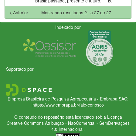
Brasil: passado, presente e futuro.
B.
< Anterior
Mostrando resultados 21 a 27 de 27
Indexado por
Suportado por
Empresa Brasileira de Pesquisa Agropecuária - Embrapa
SAC:
https://www.embrapa.br/fale-conosco
O conteúdo do repositório está licenciado sob a Licença
Creative Commons
Atribuição - NãoComercial - SemDerivações
4.0 Internacional.