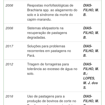
2006
Respostas morfofisiológicas de
DIAS-
Brachiaria spp. ao alagamento do
FILHO, M.
solo e à síndrome da morte do
B.
capim-marandu.
2006
Sistemas silvipastoris na
DIAS-
recuperação de pastagens
FILHO, M.
degradadas.
B.
2017
Soluções para problemas
DIAS-
recorrentes em pastagens no
FILHO, M.
Pará.
B.
2012
Triagem de forrageiras para
DIAS-
tolerância ao excesso de água no
FILHO, M.
solo.
B.
;
LOPES,
M. J. dos
S.
2016
Uso de pastagens para a
DIAS-
produção de bovinos de corte no
FILHO, M.